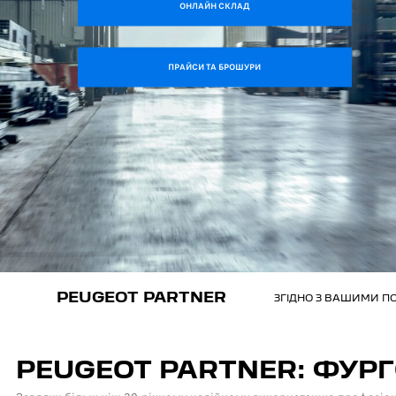
ОНЛАЙН СКЛАД
ПРАЙСИ ТА БРОШУРИ
PEUGEOT PARTNER
ЗГІДНО З ВАШИМИ 
PEUGEOT PARTNER: ФУРГ