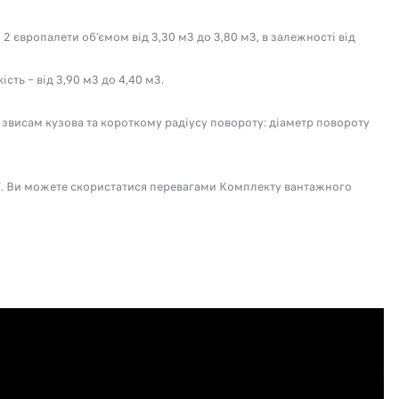
європалети об’ємом від 3,30 м3 до 3,80 м3, в залежності від
ть – від 3,90 м3 до 4,40 м3.
висам кузова та короткому радіусу повороту: діаметр повороту
ії. Ви можете скористатися перевагами Комплекту вантажного