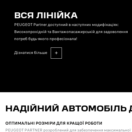
ВСЯ ЛІНІЙКА
PEUGEOT Partner доступний в наступних модифікаціях:
Високопрохідній та Вантажопасажирській для задоволення
потреб будь-якого професіонала!
дізнатися більше
НАДІЙНИЙ АВТОМОБІЛЬ 
ОПТИМАЛЬНІ РОЗМІРИ ДЛЯ КРАЩОЇ РОБОТИ
PEUGEOT PARTNER розроблений для забезпечення максимальної та