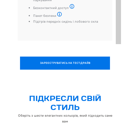
Безконтактний доступ
Автоматичне розблокування дверей пр
Пакет безпеки
Система попередження про зіткнення та екстр
Підігрів передніх сидінь і лобового скла
ЗАРЕЄСТРУВАТИСЬ НА ТЕСТ-ДРАЙВ
ПІДКРЕСЛИ СВІЙ
СТИЛЬ
Оберіть з шести елегантних кольорів, який підходить саме
вам