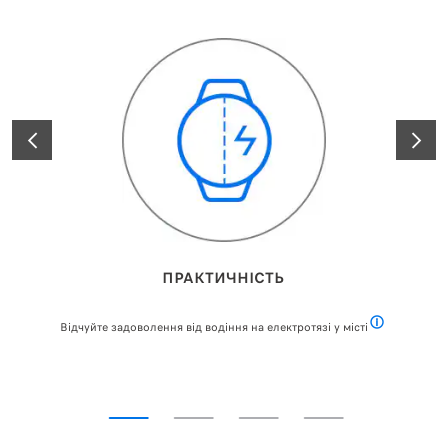
ПОПЕРЕДНІЙ
НАСТУ
ПРАКТИЧНІСТЬ
Відчуйте задоволення від водіння на електротязі у місті
Відповідно до 