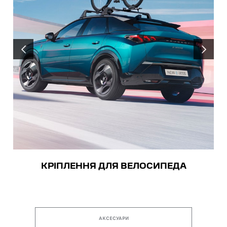
ПОПЕРЕДНІЙ
НАСТУПН
КРІПЛЕННЯ ДЛЯ ВЕЛОСИПЕДА
АКСЕСУАРИ