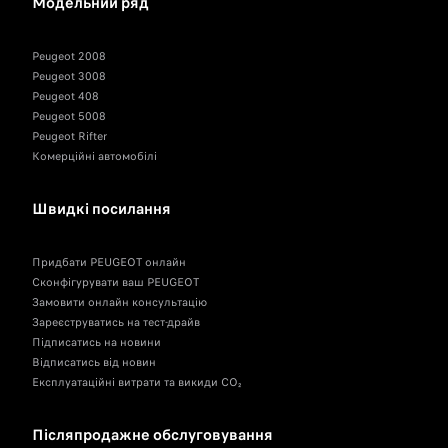
Модельний ряд
Peugeot 2008
Peugeot 3008
Peugeot 408
Peugeot 5008
Peugeot Rifter
Комерційні автомобілі
Швидкі посилання
Придбати PEUGEOT онлайн
Сконфігурувати ваш PEUGEOT
Замовити онлайн консультацію
Зареєструватись на тест-драйв
Підписатись на новини
Відписатись від новин
Експлуатаційні витрати та викиди CO₂
Післяпродажне обслуговування