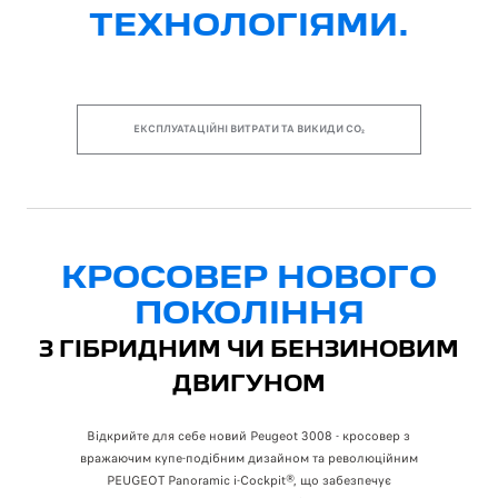
ТЕХНОЛОГІЯМИ.
ЕКСПЛУАТАЦІЙНІ ВИТРАТИ ТА ВИКИДИ CO₂
КРОСОВЕР НОВОГО
ПОКОЛІННЯ
З ГІБРИДНИМ ЧИ БЕНЗИНОВИМ
ДВИГУНОМ
Відкрийте для себе новий Peugeot 3008 - кросовер з
вражаючим купе-подібним дизайном та революційним
PEUGEOT Panoramic i-Cockpit®, що забезпечує