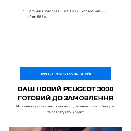
Багажник нового PEUGEOT 3008 має вражаючий
Довжина
об'єм 588 л.
Ширина:
Висота:
ЗАРЕЄСТРУВАТИСЬ НА ТЕСТ-ДРАЙВ
ВАШ НОВИЙ PEUGEOT 3008
ГОТОВИЙ ДО ЗАМОВЛЕННЯ
Можливо купити з авто в наявності, замовити у виробництво
та розрахувати кредит