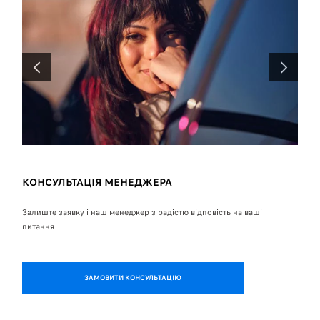
ПОПЕРЕДНІЙ
НАСТУПН
КОНСУЛЬТАЦІЯ МЕНЕДЖЕРА
О
Залиште заявку і наш менеджер з радістю відповість на ваші
Обе
питання
ЗАМОВИТИ КОНСУЛЬТАЦІЮ