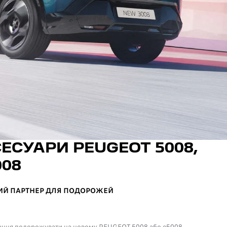
ЕСУАРИ PEUGEOT 5008,
008
ИЙ ПАРТНЕР ДЛЯ ПОДОРОЖЕЙ
ання подорожувати на новому PEUGEOT 5008 або е5008