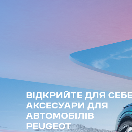
ВІДКРИЙТЕ ДЛЯ СЕБ
АКСЕСУАРИ ДЛЯ
АВТОМОБІЛІВ
PEUGEOT