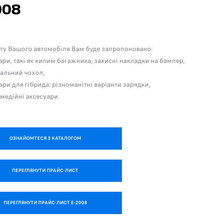
008
ту Вашого автомобіля Вам буде запропоновано:
ари, такі як килим багажника, захисні накладки на бампер,
альний чохол,
ари для гібрида: різноманітні варіанти зарядки,
медійні аксесуари.
ОЗНАЙОМТЕСЯ З КАТАЛОГОМ
ПЕРЕГЛЯНУТИ ПРАЙС-ЛИСТ
ПЕРЕГЛЯНУТИ ПРАЙС-ЛИСТ E-2008