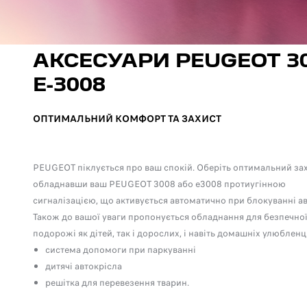
АКСЕСУАРИ PEUGEOT 30
Е-3008
ОПТИМАЛЬНИЙ КОМФОРТ ТА ЗАХИСТ
PEUGEOT піклується про ваш спокій. Оберіть оптимальний зах
обладнавши ваш PEUGEOT 3008 або e3008 протиугінною
сигналізацією, що активується автоматично при блокуванні а
Також до вашої уваги пропонується обладнання для безпечно
подорожі як дітей, так і дорослих, і навіть домашніх улюбленц
система допомоги при паркуванні
дитячі автокрісла
решітка для перевезення тварин
.