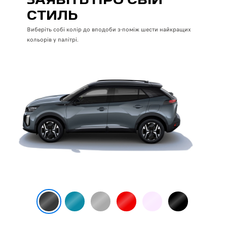
ЗАЯВІТЬ ПРО СВІЙ
СТИЛЬ
Виберіть собі колір до вподоби з-поміж шести найкращих
кольорів у палітрі.