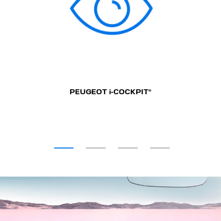
PEUGEOT i-COCKPIT®