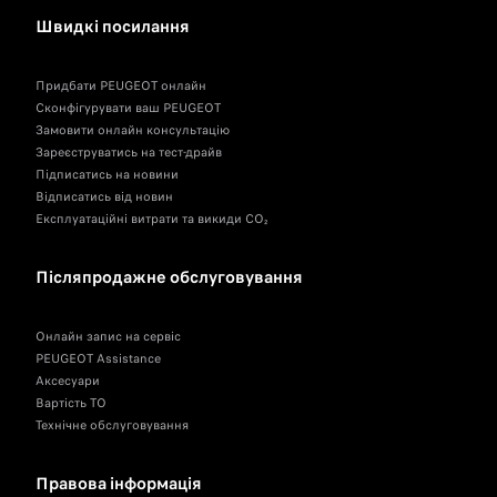
Швидкі посилання
Придбати PEUGEOT онлайн
Сконфігурувати ваш PEUGEOT
Замовити онлайн консультацію
Зареєструватись на тест-драйв
Підписатись на новини
Відписатись від новин
Експлуатаційні витрати та викиди CO₂
Післяпродажне обслуговування
Онлайн запис на сервіс
PEUGEOT Assistance
Аксесуари
Вартість ТО
Технічне обслуговування
Правова інформація