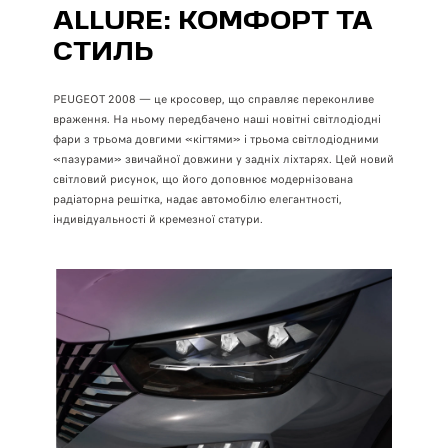
ALLURE: КОМФОРТ ТА
СТИЛЬ
PEUGEOT 2008 — це кросовер, що справляє переконливе
враження. На ньому передбачено наші новітні світлодіодні
фари з трьома довгими «кігтями» і трьома світлодіодними
«пазурами» звичайної довжини у задніх ліхтарях. Цей новий
світловий рисунок, що його доповнює модернізована
радіаторна решітка, надає автомобілю елегантності,
індивідуальності й кремезної статури.