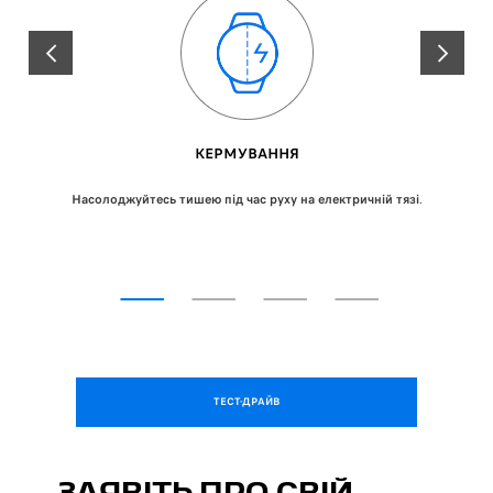
ПОПЕРЕДНІЙ
НАСТУПН
КЕРМУВАННЯ
Насолоджуйтесь тишею під час руху на електричній тязі
.
ТЕСТ-ДРАЙВ