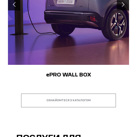
ПОПЕРЕДНІЙ
НАСТУПН
ePRO WALL BOX
ОЗНАЙОМТЕСЯ З КАТАЛОГОМ