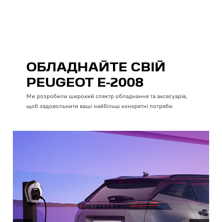
Ззад
Ш
В
ОБЛАДНАЙТЕ СВІЙ
PEUGEOT E-2008
Ми розробили широкий спектр обладнання та аксесуарів,
щоб задовольнити ваші найбільш конкретні потреби.