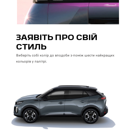
ЗАЯВІТЬ ПРО СВІЙ
СТИЛЬ
Виберіть собі колір до вподоби з-поміж шести найкращих
кольорів у палітрі.