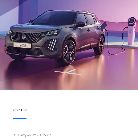
ЕЛЕКТРО
Потужність: 156 к.с.