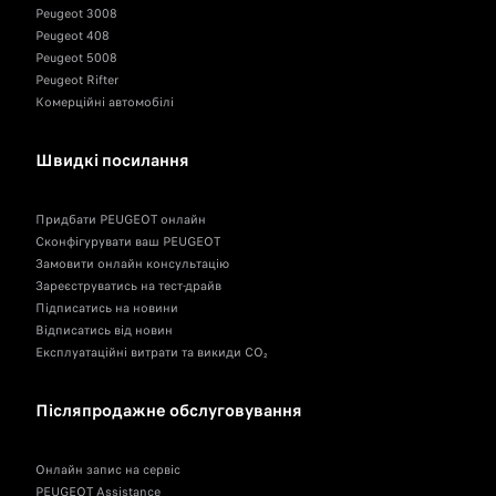
Peugeot 3008
Peugeot 408
Peugeot 5008
Peugeot Rifter
Комерційні автомобілі
Швидкі посилання
Придбати PEUGEOT онлайн
Сконфігурувати ваш PEUGEOT
Замовити онлайн консультацію
Зареєструватись на тест-драйв
Підписатись на новини
Відписатись від новин
Експлуатаційні витрати та викиди CO₂
Післяпродажне обслуговування
Онлайн запис на сервіс
PEUGEOT Assistance