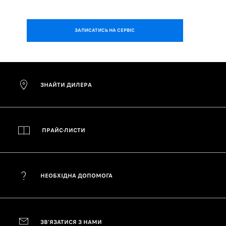
ЗАПИСАТИСЬ НА СЕРВІС
ЗНАЙТИ ДИЛЕРА
ПРАЙС-ЛИСТИ
НЕОБХІДНА ДОПОМОГА
ЗВ'ЯЗАТИСЯ З НАМИ