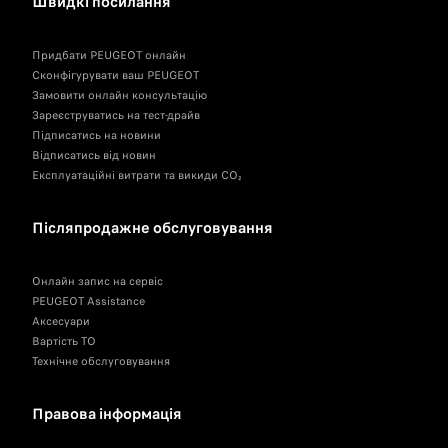
Швидкі посилання
Придбати PEUGEOT онлайн
Сконфігурувати ваш PEUGEOT
Замовити онлайн консультацію
Зареєструватись на тест-драйв
Підписатись на новини
Відписатись від новин
Експлуатаційні витрати та викиди CO₂
Післяпродажне обслуговування
Онлайн запис на сервіс
PEUGEOT Assistance
Аксесуари
Вартість ТО
Технічне обслуговування
Правова інформація