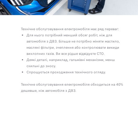
Технічне обслуговування електромобіля має ряд переваг:
Для нього потрібний менший обсяг робіт, ніж для
автомобіля з ДВЗ. Більше не потрібно міняти мастило,
масляні фільтри, зчеплення або контролювати викиди
вихлопних газів. Ви все рідше відвідуєте СТО.
Деякі деталі, наприклад, гальмівні механізми, менш
схильні до зносу.
Спрощується проходження технічного огляду.
Технічне обслуговування електромобіля обходиться на 40%
дешевше, ніж автомобіля з ДВЗ.