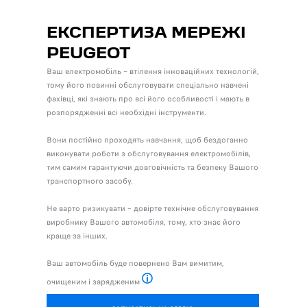
ЕКСПЕРТИЗА МЕРЕЖІ
PEUGEOT
Ваш електромобіль – втілення інноваційних технологій,
тому його повинні обслуговувати спеціально навчені
фахівці, які знають про всі його особливості і мають в
розпорядженні всі необхідні інструменти.
Вони постійно проходять навчання, щоб бездоганно
виконувати роботи з обслуговування електромобілів,
тим самим гарантуючи довговічність та безпеку Вашого
транспортного засобу.
Не варто ризикувати – довірте технічне обслуговування
виробнику Вашого автомобіля, тому, хто знає його
краще за інших.
Ваш автомобіль буде повернено Вам вимитим,
очищеним і зарядженим
на 80%, якщо це не впливає на погоджений