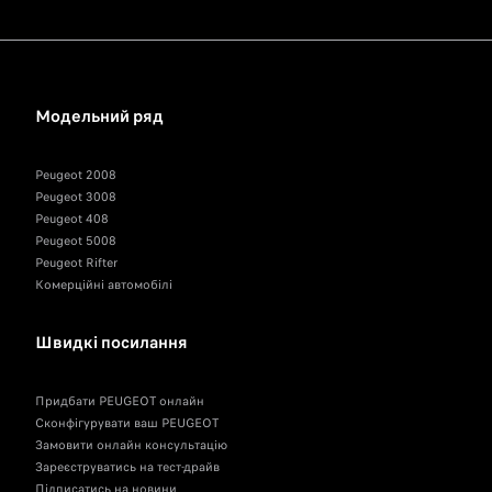
Модельний ряд
Peugeot 2008
Peugeot 3008
Peugeot 408
Peugeot 5008
Peugeot Rifter
Комерційні автомобілі
Швидкі посилання
Придбати PEUGEOT онлайн
Сконфігурувати ваш PEUGEOT
Замовити онлайн консультацію
Зареєструватись на тест-драйв
Підписатись на новини