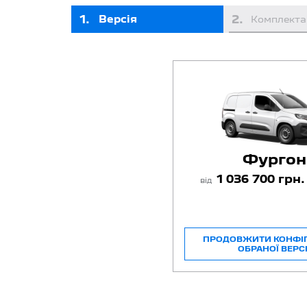
1
.
2
.
Версія
Комплекта
Фургон
1 036 700 грн
від
ПРОДОВЖИТИ КОНФІ
ОБРАНОЇ ВЕРСІ