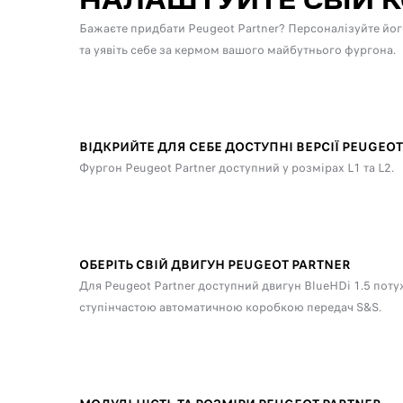
НАЛАШТУЙТЕ СВІЙ 
Бажаєте придбати Peugeot Partner? Персоналізуйте йог
та уявіть себе за кермом вашого майбутнього фургона.
ВІДКРИЙТЕ ДЛЯ СЕБЕ ДОСТУПНІ ВЕРСІЇ PEUGEOT
Фургон Peugeot Partner доступний у розмірах L1 та L2.
ОБЕРІТЬ СВІЙ ДВИГУН PEUGEOT PARTNER
Для Peugeot Partner доступний двигун BlueHDi 1.5 потуж
ступінчастою автоматичною коробкою передач S&S.