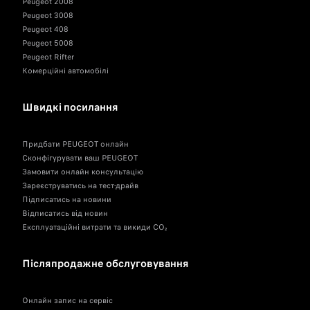
Peugeot 2008
Peugeot 3008
Peugeot 408
Peugeot 5008
Peugeot Rifter
Комерційні автомобілі
Швидкі посилання
Придбати PEUGEOT онлайн
Сконфігурувати ваш PEUGEOT
Замовити онлайн консультацію
Зареєструватись на тест-драйв
Підписатись на новини
Відписатись від новин
Експлуатаційні витрати та викиди CO₂
Післяпродажне обслуговування
Онлайн запис на сервіс