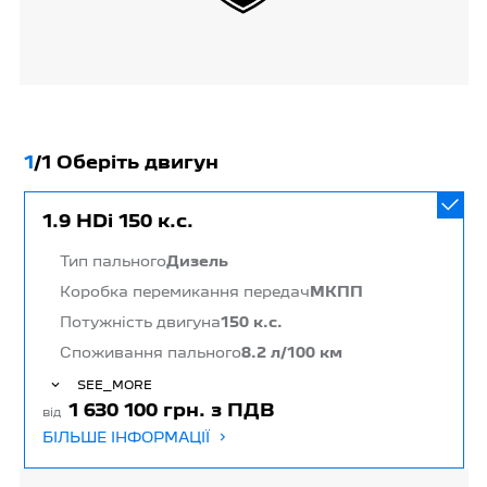
1
/
1 Оберіть двигун
1.9 HDi 150 к.с.
Тип пального
Дизель
Коробка перемикання передач
МКПП
Потужність двигуна
150 к.с.
Споживання пального
8.2 л/100 км
SEE_MORE
1 630 100 грн. з ПДВ
від
БІЛЬШЕ ІНФОРМАЦІЇ