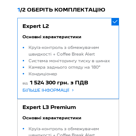
1
/
2 ОБЕРІТЬ КОМПЛЕКТАЦІЮ
Expert L2
Основні характеристики
Круїз-контроль з обмежувачем
швидкості + Coffee Break Alert
Система моніторингу тиску в шинах
Камера заднього огляду на 180°
Кондиціонер
1 524 300 грн. з ПДВ
від
БІЛЬШЕ ІНФОРМАЦІЇ
Expert L3 Premium
Основні характеристики
Круїз-контроль з обмежувачем
швидкості + Coffee Break Alert