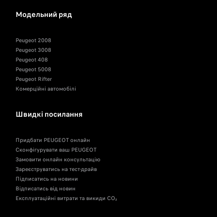
Модельний ряд
Peugeot 2008
Peugeot 3008
Peugeot 408
Peugeot 5008
Peugeot Rifter
Комерційні автомобілі
Швидкі посилання
Придбати PEUGEOT онлайн
Сконфігурувати ваш PEUGEOT
Замовити онлайн консультацію
Зареєструватись на тест-драйв
Підписатись на новини
Відписатись від новин
Експлуатаційні витрати та викиди CO₂