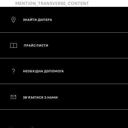
MENTION_TRANSVERSE_CONTENT
ЗНАЙТИ ДИЛЕРА
ПРАЙС-ЛИСТИ
НЕОБХІДНА ДОПОМОГА
ЗВ'ЯЗАТИСЯ З НАМИ