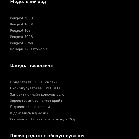
Модельний ряд
Peugeot 2008
Peugeot 3008
Peugeot 408
Peugeot 5008
Peugeot Rifter
Комерційні автомобілі
Швидкі посилання
Придбати PEUGEOT онлайн
Сконфігурувати ваш PEUGEOT
Замовити онлайн консультацію
Зареєструватись на тест-драйв
Підписатись на новини
Відписатись від новин
Експлуатаційні витрати та викиди CO₂
Післяпродажне обслуговування