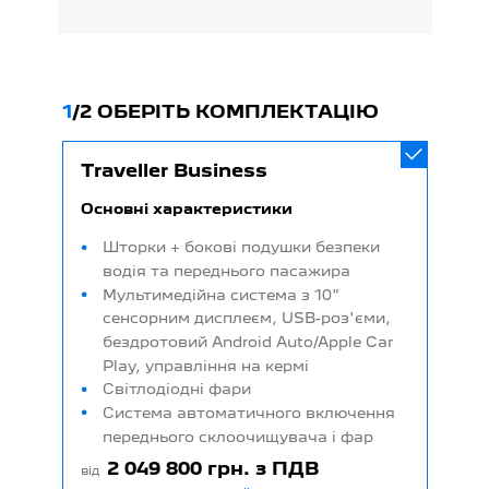
1
/
2 ОБЕРІТЬ КОМПЛЕКТАЦІЮ
Traveller Business
Основні характеристики
Шторки + бокові подушки безпеки
водія та переднього пасажира
Мультимедійна система з 10"
сенсорним дисплеєм, USB-роз'єми,
бездротовий Android Auto/Apple Car
Play, управління на кермі
Світлодіодні фари
Система автоматичного включення
переднього склоочищувача і фар
2 049 800 грн. з ПДВ
від