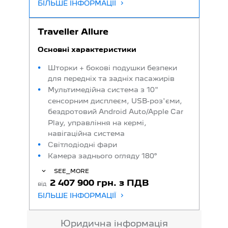
БІЛЬШЕ ІНФОРМАЦІЇ
Traveller Allure
Основні характеристики
Шторки + бокові подушки безпеки
для передніх та задніх пасажирів
Мультимедійна система з 10"
сенсорним дисплеєм, USB-роз'єми,
бездротовий Android Auto/Apple Car
Play, управління на кермі,
навігаційна система
Світлодіодні фари
Камера заднього огляду 180°
SEE_MORE
2 407 900 грн. з ПДВ
від
БІЛЬШЕ ІНФОРМАЦІЇ
Юридична інформація