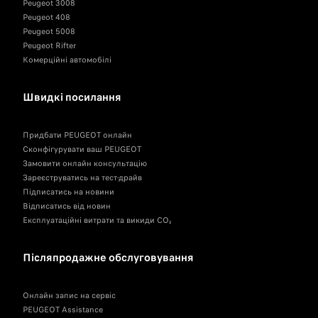
Peugeot 3008
Peugeot 408
Peugeot 5008
Peugeot Rifter
Комерційні автомобілі
Швидкі посилання
Придбати PEUGEOT онлайн
Сконфігурувати ваш PEUGEOT
Замовити онлайн консультацію
Зареєструватись на тест-драйв
Підписатись на новини
Відписатись від новин
Експлуатаційні витрати та викиди CO₂
Післяпродажне обслуговування
Онлайн запис на сервіс
PEUGEOT Assistance