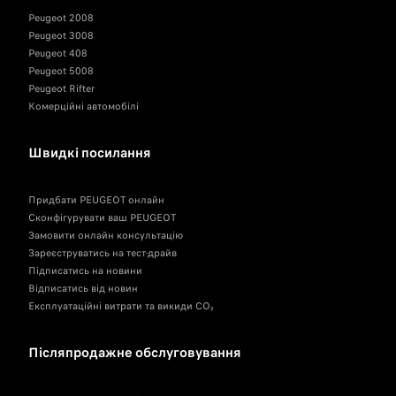
Peugeot 2008
Peugeot 3008
Peugeot 408
Peugeot 5008
Peugeot Rifter
Комерційні автомобілі
Швидкі посилання
Придбати PEUGEOT онлайн
Сконфігурувати ваш PEUGEOT
Замовити онлайн консультацію
Зареєструватись на тест-драйв
Підписатись на новини
Відписатись від новин
Експлуатаційні витрати та викиди CO₂
Післяпродажне обслуговування