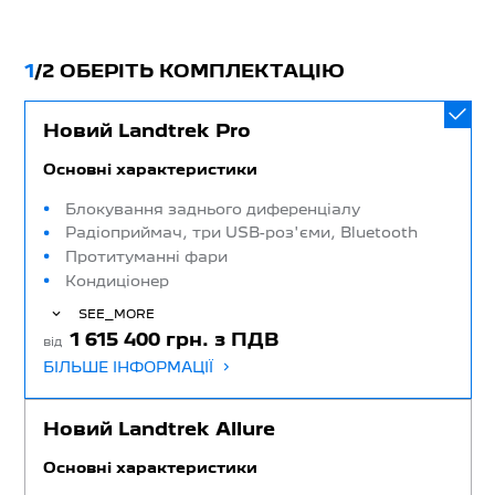
1
/
2 ОБЕРІТЬ КОМПЛЕКТАЦІЮ
Новий Landtrek Pro
Основні характеристики
Блокування заднього диференціалу
Радіоприймач, три USB-роз'єми, Bluetooth
Протитуманні фари
Кондиціонер
SEE_MORE
1 615 400 грн. з ПДВ
від
БІЛЬШЕ ІНФОРМАЦІЇ
Новий Landtrek Allure
Основні характеристики