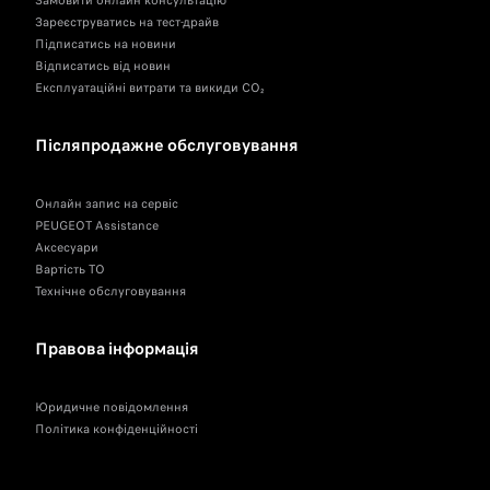
Замовити онлайн консультацію
Зареєструватись на тест-драйв
Підписатись на новини
Відписатись від новин
Експлуатаційні витрати та викиди CO₂
Післяпродажне обслуговування
Онлайн запис на сервіс
PEUGEOT Assistance
Аксесуари
Вартість ТО
Технічне обслуговування
Правова інформація
Юридичне повідомлення
Політика конфіденційності