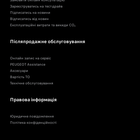
Замовити онлайн консультацію
Зареєструватись на тест-драйв
Підписатись на новини
Відписатись від новин
Експлуатаційні витрати та викиди CO₂
Післяпродажне обслуговування
Онлайн запис на сервіс
PEUGEOT Assistance
Аксесуари
Вартість ТО
Технічне обслуговування
Правова інформація
Юридичне повідомлення
Політика конфіденційності