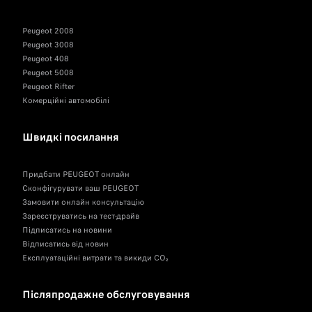
Peugeot 2008
Peugeot 3008
Peugeot 408
Peugeot 5008
Peugeot Rifter
Комерційні автомобілі
Швидкі посилання
Придбати PEUGEOT онлайн
Сконфігурувати ваш PEUGEOT
Замовити онлайн консультацію
Зареєструватись на тест-драйв
Підписатись на новини
Відписатись від новин
Експлуатаційні витрати та викиди CO₂
Післяпродажне обслуговування