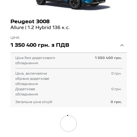
Peugeot 3008
Allure | 1.2 Hybrid 136 к.с.
ЦІНА
1 350 400 грн. з ПДВ
Ціна без додаткового
1 350 400 грн.
обладнання
Ціна, включаючи
0 грн.
обране додаткове
обладнання
Додаткове
0 грн.
обладнання
Загальна ціна опцій
0 грн.