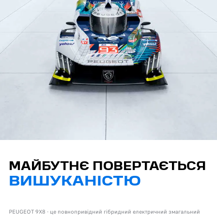
МАЙБУТНЄ ПОВЕРТАЄТЬСЯ
ВИШУКАНІСТЮ
PEUGEOT 9X8 - це повнопривідний гібридний електричний змагальний