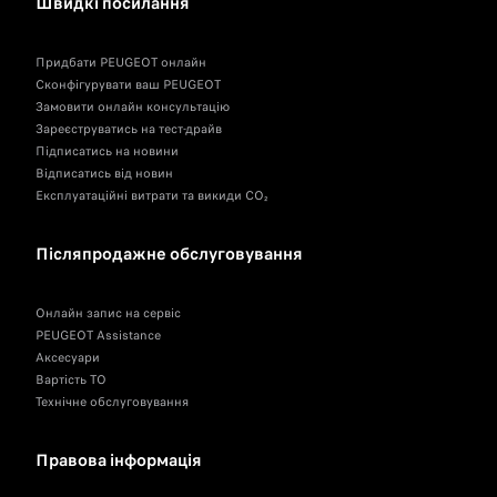
Швидкі посилання
Придбати PEUGEOT онлайн
Сконфігурувати ваш PEUGEOT
Замовити онлайн консультацію
Зареєструватись на тест-драйв
Підписатись на новини
Відписатись від новин
Експлуатаційні витрати та викиди CO₂
Післяпродажне обслуговування
Онлайн запис на сервіс
PEUGEOT Assistance
Аксесуари
Вартість ТО
Технічне обслуговування
Правова інформація