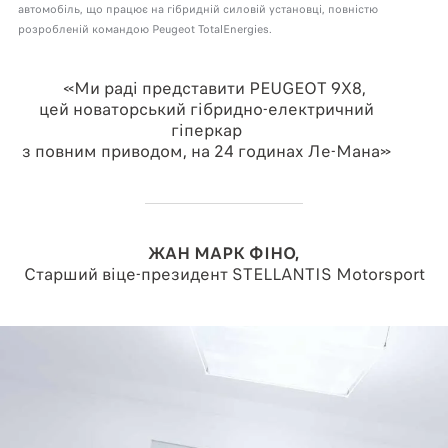
автомобіль, що працює на гібридній силовій установці, повністю
розробленій командою Peugeot TotalEnergies.
«Ми раді представити PEUGEOT 9X8,
цей новаторський гібридно-електричний
гіперкар
з повним приводом, на 24 годинах Ле-Мана»
ЖАН МАРК ФІНО,
Старший віце-президент STELLANTIS Motorsport