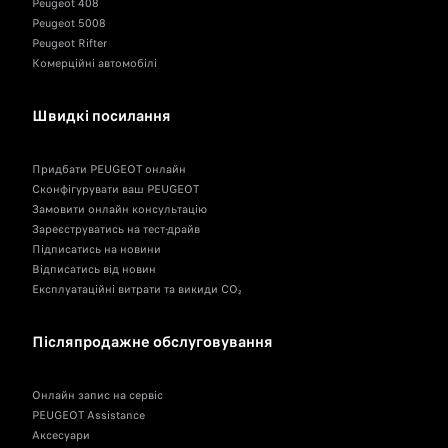
Peugeot 408
Peugeot 5008
Peugeot Rifter
Комерційні автомобілі
Швидкі посилання
Придбати PEUGEOT онлайн
Сконфігурувати ваш PEUGEOT
Замовити онлайн консультацію
Зареєструватись на тест-драйв
Підписатись на новини
Відписатись від новин
Експлуатаційні витрати та викиди CO₂
Післяпродажне обслуговування
Онлайн запис на сервіс
PEUGEOT Assistance
Аксесуари