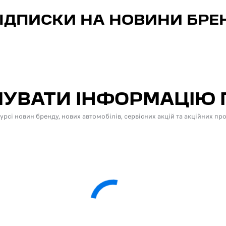
ІДПИСКИ НА НОВИНИ БРЕ
ИМУВАТИ ІНФОРМАЦІЮ
сі новин бренду, нових автомобілів, сервісних акцій та акційних про