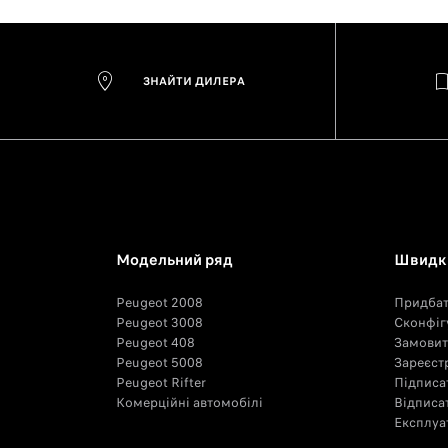
ЗНАЙТИ ДИЛЕРА
Модельний ряд
Швидкі
Peugeot 2008
Придба
Peugeot 3008
Сконфіг
Peugeot 408
Замовит
Peugeot 5008
Зареєстр
Peugeot Rifter
Підписа
Комерційні автомобілі
Відписа
Експлуат