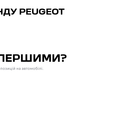
НДУ PEUGEOT
 ПЕРШИМИ?
позицій на автомобілі.