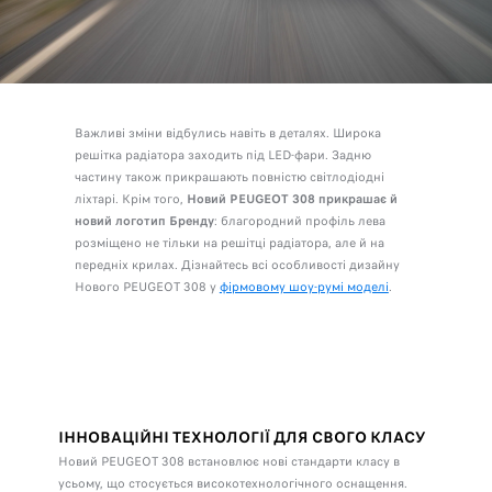
Важливі зміни відбулись навіть в деталях. Широка
решітка радіатора заходить під LED-фари. Задню
частину також прикрашають повністю світлодіодні
ліхтарі. Крім того,
Новий PEUGEOT 308 прикрашає й
новий логотип Бренду
: благородний профіль лева
розміщено не тільки на решітці радіатора, але й на
передніх крилах. Дізнайтесь всі особливості дизайну
Нового PEUGEOT 308 у
фірмовому шоу-румі моделі
.
ІННОВАЦІЙНІ ТЕХНОЛОГІЇ ДЛЯ СВОГО КЛАСУ
Новий PEUGEOT 308 встановлює нові стандарти класу в
усьому, що стосується високотехнологічного оснащення.