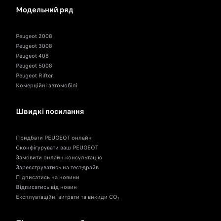
Модельний ряд
Peugeot 2008
Peugeot 3008
Peugeot 408
Peugeot 5008
Peugeot Rifter
Комерційні автомобілі
Швидкі посилання
Придбати PEUGEOT онлайн
Сконфігурувати ваш PEUGEOT
Замовити онлайн консультацію
Зареєструватись на тест-драйв
Підписатись на новини
Відписатись від новин
Експлуатаційні витрати та викиди CO₂