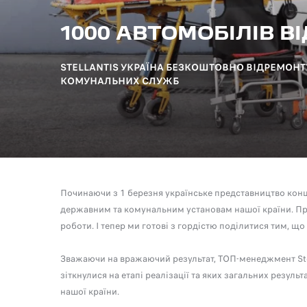
1000 АВТОМОБІЛІВ 
STELLANTIS УКРАЇНА БЕЗКОШТОВНО ВІДРЕМОНТ
КОМУНАЛЬНИХ СЛУЖБ
Починаючи з 1 березня українське представництво конц
державним та комунальним установам нашої країни. Пр
роботи. І тепер ми готові з гордістю поділитися тим, що
Зважаючи на вражаючий результат, ТОП-менеджмент Stell
зіткнулися на етапі реалізації та яких загальних резуль
нашої країни.