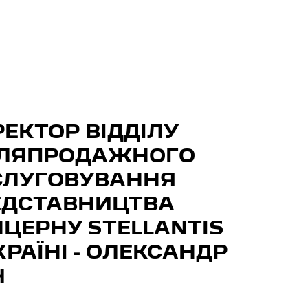
ЕКТОР ВІДДІЛУ
СЛЯПРОДАЖНОГО
СЛУГОВУВАННЯ
ЕДСТАВНИЦТВА
ЦЕРНУ STELLANTIS
КРАЇНІ - ОЛЕКСАНДР
Ч