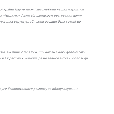
 країни їздять тисячі автомобілів наших марок, які
ез підтримки. Адже від швидкості реагування даних
у даних структур, аби вони завжди були готові до
ністю, які пишаються тим, що мають змогу допомагати
в 12 регіонах України, де не велися активні бойові дії,
ослуги безкоштовного ремонту та обслуговування