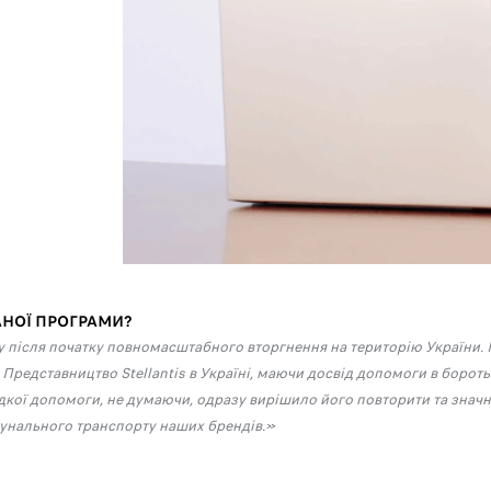
АНОЇ ПРОГРАМИ?
у після початку повномасштабного вторгнення на територію України
 Представництво Stellantis в Україні, маючи досвід допомоги в борот
дкої допомоги, не думаючи, одразу вирішило його повторити та зна
мунального транспорту наших брендів.»