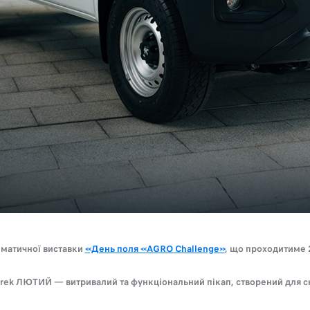
ематичної виставки
«День поля «AGRO Challenge»
, що проходитиме 
ek ЛЮТИЙ — витривалий та функціональний пікап, створений для скл