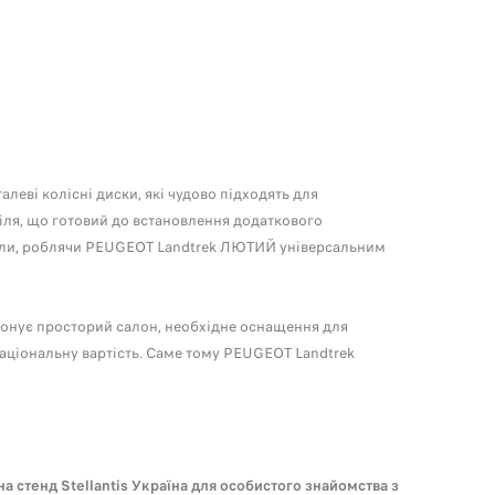
еві колісні диски, які чудово підходять для
ля, що готовий до встановлення додаткового
іали, роблячи PEUGEOT Landtrek ЛЮТИЙ універсальним
онує просторий салон, необхідне оснащення для
ціональну вартість. Саме тому PEUGEOT Landtrek
 на стенд Stellantis Україна для особистого знайомства з