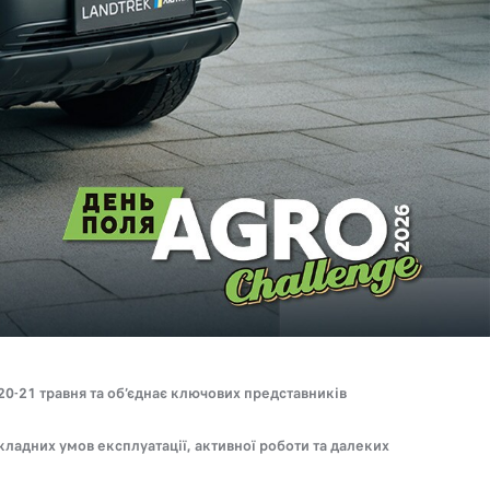
20-21 травня та об’єднає ключових представників
адних умов експлуатації, активної роботи та далеких