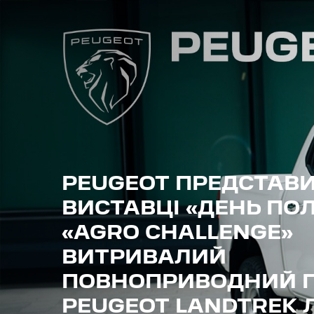
PEUGEOT ПРЕДСТАВИ
ВИСТАВЦІ «ДЕНЬ ПО
«AGRO CHALLENGE»
ВИТРИВАЛИЙ
ПОВНОПРИВОДНИЙ П
PEUGEOT LANDTREK