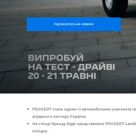
ПІДПИСАТИСЬ НА НОВИНИ
PEUGEOT стане одним із автомобільних учасників т
аграрного сектору України.
На стенді бренду буде представлено PEUGEOT Landtr
поїздок.