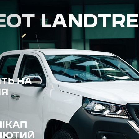
ТЬ НА
ЛЯ
ІКАП
 ЛЮТИЙ