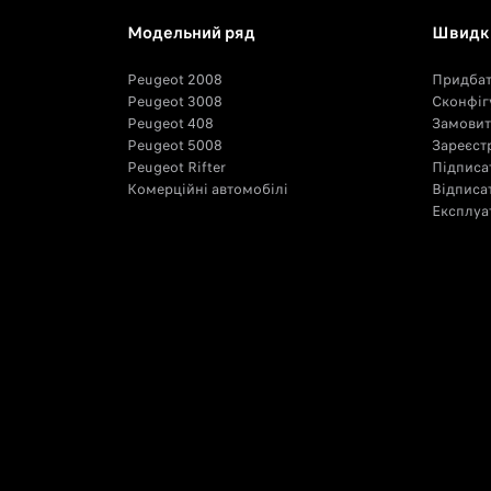
Модельний ряд
Швидкі
Peugeot 2008
Придба
Peugeot 3008
Сконфіг
Peugeot 408
Замовит
Peugeot 5008
Зареєстр
Peugeot Rifter
Підписа
Комерційні автомобілі
Відписа
Експлуат