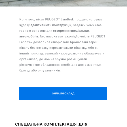
Крім того, пікап PEUGEOT Landtrek продемонстрував
чудову
адаптивність конструкцій
, завдяки чому став
гарною основою для
створення спеціальних
автомобілів
. Так, висока вантажопідйомність PEUGEOT
Landtrek дозволила створювати броньовані версії
пікапу без остраху перевантажити підвіску. Або ж
інший приклад: великий кузов дозволив облаштувати
органайзер, де можна зручно розміщувати
різноманітне обладнання, необхідне для ремонтних
бригад або рятувальників.
ОНЛАЙН СКЛАД
СПЕЦІАЛЬНА КОМПЛЕКТАЦІЯ ДЛЯ