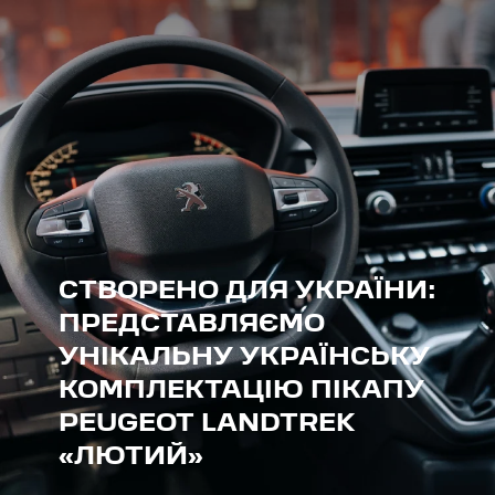
СТВОРЕНО ДЛЯ УКРАЇНИ:
ПРЕДСТАВЛЯЄМО
УНІКАЛЬНУ УКРАЇНСЬКУ
КОМПЛЕКТАЦІЮ ПІКАПУ
PEUGEOT LANDTREK
«ЛЮТИЙ»