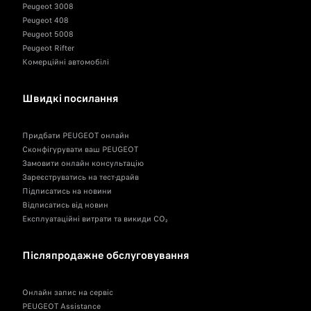
Peugeot 3008
Peugeot 408
Peugeot 5008
Peugeot Rifter
Комерційні автомобілі
Швидкі посилання
Придбати PEUGEOT онлайн
Сконфігурувати ваш PEUGEOT
Замовити онлайн консультацію
Зареєструватись на тест-драйв
Підписатись на новини
Відписатись від новин
Експлуатаційні витрати та викиди CO₂
Післяпродажне обслуговування
Онлайн запис на сервіс
PEUGEOT Assistance