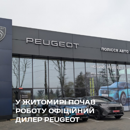
У ЖИТОМИРІ ПОЧАВ
РОБОТУ ОФІЦІЙНИЙ
ДИЛЕР PEUGEOT