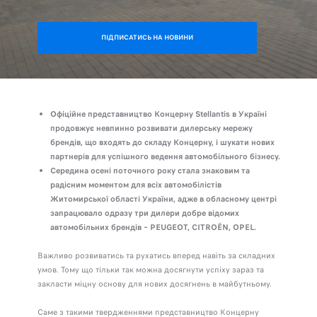
ПІДПИСАТИСЬ НА НОВИНИ
Офіційне представництво Концерну Stellantis в Україні
продовжує невпинно розвивати дилерську мережу
брендів, що входять до складу Концерну, і шукати нових
партнерів для успішного ведення автомобільного бізнесу.
Середина осені поточного року стала знаковим та
радісним моментом для всіх автомобілістів
Житомирської області України, адже в обласному центрі
запрацювало одразу три дилери добре відомих
автомобільних брендів – PEUGEOT, CITROЁN, OPEL.
Важливо розвиватись та рухатись вперед навіть за складних
умов. Тому що тільки так можна досягнути успіху зараз та
закласти міцну основу для нових досягнень в майбутньому.
Саме з такими твердженнями представництво Концерну