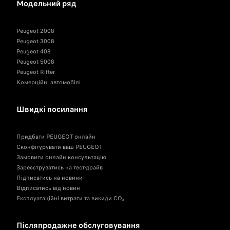
Модельний ряд
Peugeot 2008
Peugeot 3008
Peugeot 408
Peugeot 5008
Peugeot Rifter
Комерційні автомобілі
Швидкі посилання
Придбати PEUGEOT онлайн
Сконфігурувати ваш PEUGEOT
Замовити онлайн консультацію
Зареєструватись на тест-драйв
Підписатись на новини
Відписатись від новин
Експлуатаційні витрати та викиди CO₂
Післяпродажне обслуговування